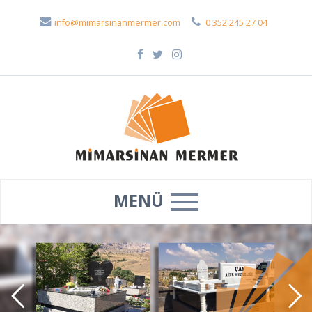
info@mimarsinanmermer.com
0 352 245 27 04
MENÜ