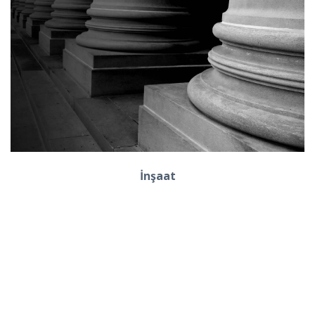
İnşaat