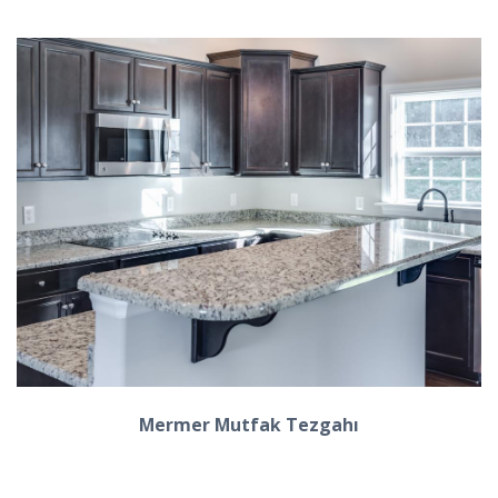
Mermer Mutfak Tezgahı