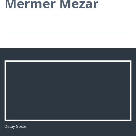
Mermer Mezar
Detay Göster