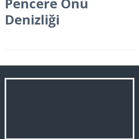
Pencere Önü
Denizliği