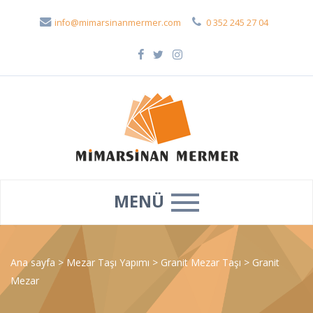
info@mimarsinanmermer.com
0 352 245 27 04
MENÜ
Ana sayfa
>
Mezar Taşı Yapımı
>
Granit Mezar Taşı
>
Granit
Mezar