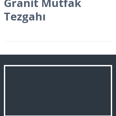
Granit Mutfak
Tezgahı