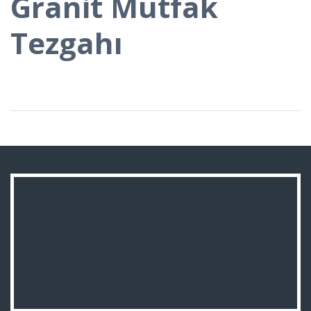
Granit Mutfak
Tezgahı