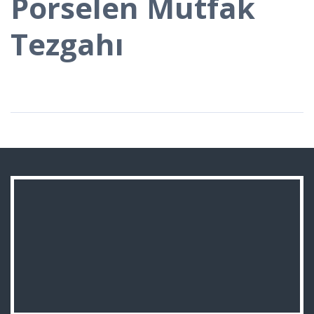
Porselen Mutfak
Tezgahı