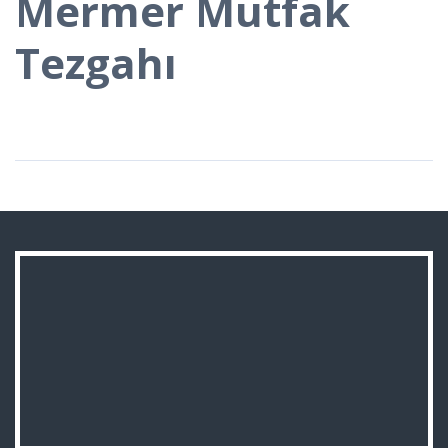
Mermer Mutfak
Tezgahı