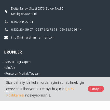
Doğu Sanayi Sitesi 6376. Sokak No:30
Melikgazi/KAYSERİ
0 352 245 27 04
0 532 234 59 07 - 0 537 642 78 78 - 0 545 870 93 14
info@mimarsinanmermer.com
ÜRÜNLER
Mezar Taşı Yapımı
Mutfak
Porselen Mutfak Tezgahı
Mermer Mutfak Tezgahı
Size daha iyi bir kullanıcı deneyimi sunabilmek için
Cami
çerezler kullanıyoruz. Detaylı bilgi için
Çerez
Onayla
İnşaat
Politikamızı
inceleyebilirsiniz.