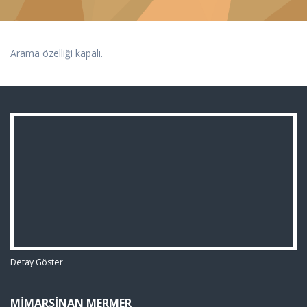
Arama özelliği kapalı.
Detay Göster
MIMARSINAN MERMER